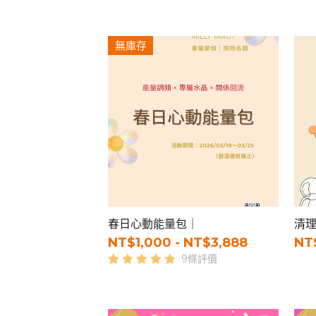
無庫存
春日心動能量包｜
清
NT$1,000 - NT$3,888
NT
9條評價