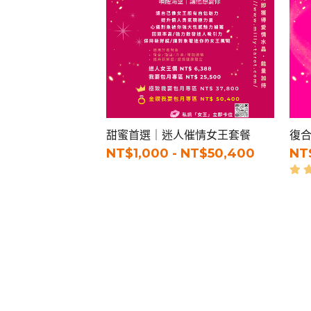
甜蜜首選｜迷人催情女王套餐
復
NT$1,000 - NT$50,400
NT