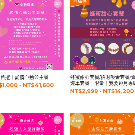
無庫存
動首選｜愛情心動公主餐
蜂蜜甜心套餐/招財吸金套餐/
爆單套餐｜限量｜我要包月專
$1,000 - NT$41,600
NT$2,999 - NT$14,200