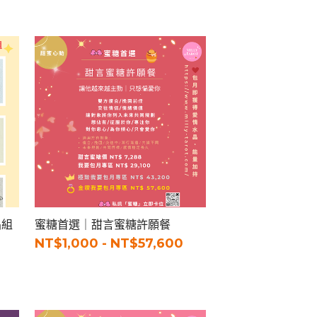
晶組
蜜糖首選｜甜言蜜糖許願餐
NT$1,000 - NT$57,600