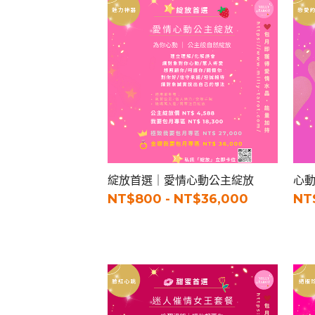
綻放首選｜愛情心動公主綻放
心
NT$800 - NT$36,000
NT