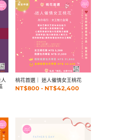
貴人
桃花首選｜ 迷人催情女王桃花
區
NT$800 - NT$42,400