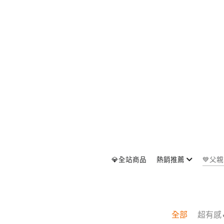
💙父
💎全站商品
熱銷推薦
全部
超有感