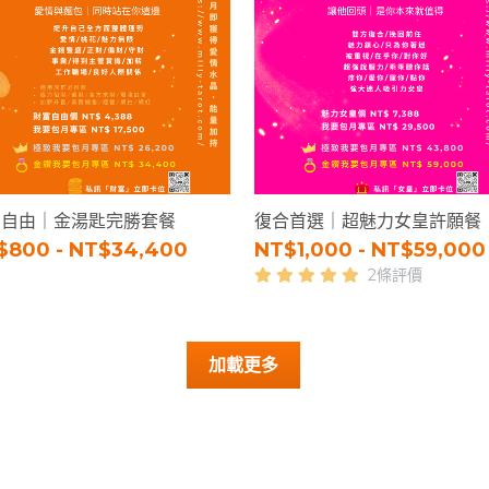
富自由｜金湯匙完勝套餐
復合首選｜超魅力女皇許願餐
$800 - NT$34,400
NT$1,000 - NT$59,000
2條評價
加載更多