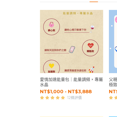
愛情加速能量包｜能量調頻 × 專屬
父
水晶
極
NT$1,000 - NT$3,888
NT
12條評價