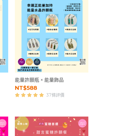
能量許願瓶 × 能量飾品
NT$588
37條評價